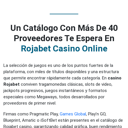
Un Catálogo Con Más De 40
Proveedores Te Espera En
Rojabet Casino Online
La selección de juegos es uno de los puntos fuertes de la
plataforma, con miles de títulos disponibles y una estructura
que permite encontrar rápidamente cada categoría. En
casino
Rojabet
conviven tragamonedas clásicas, slots de video,
jackpots progresivos, juegos instantáneos y formatos
especiales como Megaways, todos desarrollados por
proveedores de primer nivel.
Firmas como Pragmatic Play,
Games Global
, Play’n GO,
Blueprint, Amatic o iSoftBet están presentes en el catálogo de
Rojabet casino, garantizando calidad gráfica, buen rendimiento