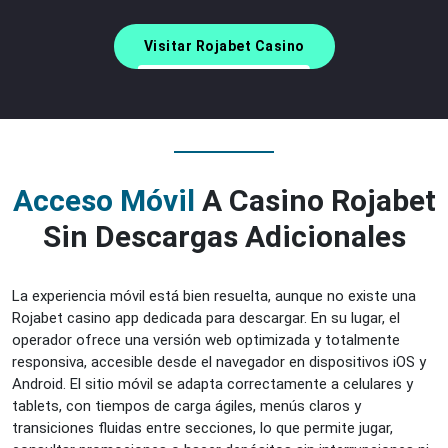
Visitar Rojabet Casino
Acceso Móvil
A Casino Rojabet
Sin Descargas Adicionales
La experiencia móvil está bien resuelta, aunque no existe una
Rojabet casino app dedicada para descargar. En su lugar, el
operador ofrece una versión web optimizada y totalmente
responsiva, accesible desde el navegador en dispositivos iOS y
Android. El sitio móvil se adapta correctamente a celulares y
tablets, con tiempos de carga ágiles, menús claros y
transiciones fluidas entre secciones, lo que permite jugar,