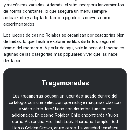
y mecánicas variadas. Además, el sitio incorpora lanzamientos
de forma constante, lo que asegura un menú siempre
actualizado y adaptado tanto a jugadores nuevos como
experimentados.
Los juegos de casino Rojabet se organizan por categorías bien
definidas, lo que facilita explorar estilos distintos según el
ánimo del momento. A partir de aquí, vale la pena detenerse en
algunas de las categorías más populares y ver qué las hace
destacar.
Tragamonedas
Las tragaperras ocupan un lugar destacado dentro del
catálogo, con una selección que incluye máquinas clásicas
y video slots temáticas con distintas funciones
adicionales. En casino Rojabet Chile encontrarás títulos
como Alexandria Fire, Irish Luck, Pharaohs Temple, Red
Lion o Golden Crown, entre otros. La variedad temática