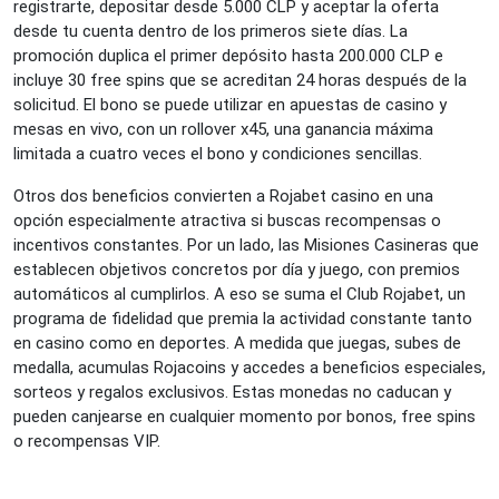
registrarte, depositar desde 5.000 CLP y aceptar la oferta
desde tu cuenta dentro de los primeros siete días. La
promoción duplica el primer depósito hasta 200.000 CLP e
incluye 30 free spins que se acreditan 24 horas después de la
solicitud. El bono se puede utilizar en apuestas de casino y
mesas en vivo, con un rollover x45, una ganancia máxima
limitada a cuatro veces el bono y condiciones sencillas.
Otros dos beneficios convierten a Rojabet casino en una
opción especialmente atractiva si buscas recompensas o
incentivos constantes. Por un lado, las Misiones Casineras que
establecen objetivos concretos por día y juego, con premios
automáticos al cumplirlos. A eso se suma el Club Rojabet, un
programa de fidelidad que premia la actividad constante tanto
en casino como en deportes. A medida que juegas, subes de
medalla, acumulas Rojacoins y accedes a beneficios especiales,
sorteos y regalos exclusivos. Estas monedas no caducan y
pueden canjearse en cualquier momento por bonos, free spins
o recompensas VIP.