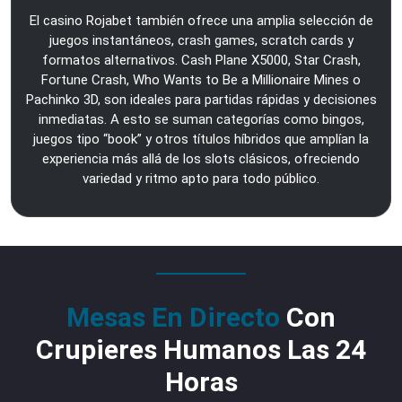
El casino Rojabet también ofrece una amplia selección de
juegos instantáneos, crash games, scratch cards y
formatos alternativos. Cash Plane X5000, Star Crash,
Fortune Crash, Who Wants to Be a Millionaire Mines o
Pachinko 3D, son ideales para partidas rápidas y decisiones
inmediatas. A esto se suman categorías como bingos,
juegos tipo “book” y otros títulos híbridos que amplían la
experiencia más allá de los slots clásicos, ofreciendo
variedad y ritmo apto para todo público.
Mesas En Directo
Con
Crupieres Humanos Las 24
Horas