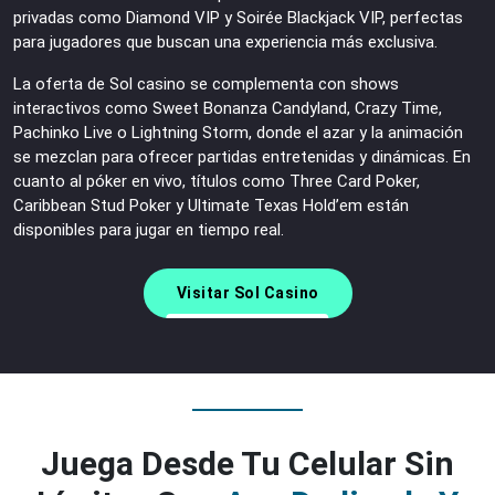
privadas como Diamond VIP y Soirée Blackjack VIP, perfectas
para jugadores que buscan una experiencia más exclusiva.
La oferta de Sol casino se complementa con shows
interactivos como Sweet Bonanza Candyland, Crazy Time,
Pachinko Live o Lightning Storm, donde el azar y la animación
se mezclan para ofrecer partidas entretenidas y dinámicas. En
cuanto al póker en vivo, títulos como Three Card Poker,
Caribbean Stud Poker y Ultimate Texas Hold’em están
disponibles para jugar en tiempo real.
Visitar Sol Casino
Juega Desde Tu Celular Sin