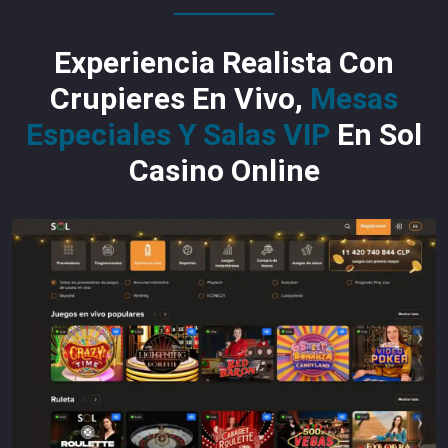
Experiencia Realista Con
Crupieres En Vivo,
Mesas
Especiales Y Salas VIP
En Sol
Casino Online