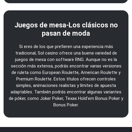
Juegos de mesa-Los clásicos no
pasan de moda
Si eres de los que prefieren una experiencia más
tradicional, Sol casino ofrece una buena variedad de
juegos de mesa con software RNG. Aunque no es la
sección más extensa, podrás encontrar varias versiones
de ruleta como European Roulette, American Roulette y
Premium Roulette. Estos títulos ofrecen controles
simples, animaciones realistas y límites de apuesta
adaptables. También podrás encontrar algunas variantes
de póker, como Joker Poker, Texas Hold’em Bonus Poker y
Bonus Poker.