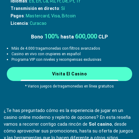
Idiomas
:
Es, En, Ca, Ru, Fr, De, Pt, Tr
Transmisión en directo
:
Sí
Pagos
:
Mastercard, Visa, Bitcoin
Licencia
:
Curacao
100%
600,000
Bono
hasta
CLP
Más de 4.000 tragamonedas con filtros avanzados
Casino en vivo con crupieres en español
Programa VIP con niveles y recompensas exclusivas
Visita El Casino
* Varios juegos de tragamonedas en línea gratuitos
¿Te has preguntado cómo es la experiencia de jugar en un
casino online moderno y repleto de opciones? En esta reseña
vamos a recorrer contigo cada rincón de
Sol casino
, desde
cómo aprovechar sus promociones, hasta su oferta de juegos
y las herramientas que lo hacen diferente a otros sitios.