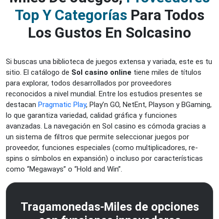
Top Y Categorías
Para Todos
Los Gustos En Solcasino
Si buscas una biblioteca de juegos extensa y variada, este es tu
sitio. El catálogo de
Sol casino online
tiene miles de títulos
para explorar, todos desarrollados por proveedores
reconocidos a nivel mundial. Entre los estudios presentes se
destacan
Pragmatic Play
, Play’n GO, NetEnt, Playson y BGaming,
lo que garantiza variedad, calidad gráfica y funciones
avanzadas. La navegación en Sol casino es cómoda gracias a
un sistema de filtros que permite seleccionar juegos por
proveedor, funciones especiales (como multiplicadores, re-
spins o símbolos en expansión) o incluso por características
como “Megaways” o “Hold and Win”.
Tragamonedas-Miles de opciones