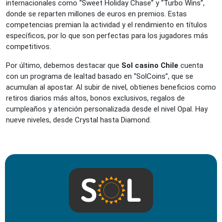
internacionales como “Sweet Holiday Chase” y “Turbo Wins”,
donde se reparten millones de euros en premios. Estas
competencias premian la actividad y el rendimiento en títulos
específicos, por lo que son perfectas para los jugadores más
competitivos.
Por último, debemos destacar que
Sol casino Chile
cuenta
con un programa de lealtad basado en “SolCoins”, que se
acumulan al apostar. Al subir de nivel, obtienes beneficios como
retiros diarios más altos, bonos exclusivos, regalos de
cumpleaños y atención personalizada desde el nivel Opal. Hay
nueve niveles, desde Crystal hasta Diamond.